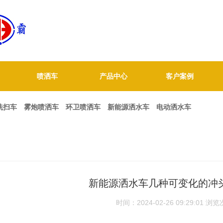
喷洒车
产品中心
客户案例
1
2
3
洗扫车
雾炮喷洒车
环卫喷洒车
新能源洒水车
电动洒水车
新能源洒水车几种可变化的冲
时间：2024-02-26 09:29:01
浏览