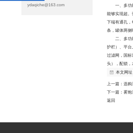
ydaqiche@163.com
一、多功
能够实现超。
下端有通孔，
条，罐体两侧
二、多功
护栏）、平台
过滤网，国标
头），配锁，
本文网址
上一篇：
选购
下一篇：
雾炮
返回