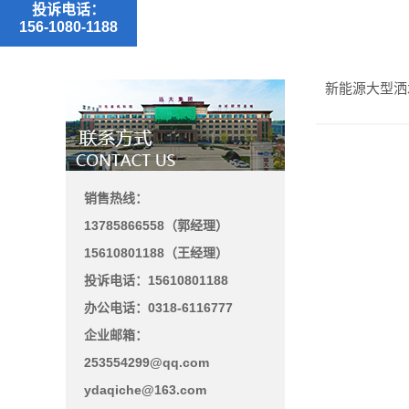
投诉电话：
156-1080-1188
新能源大型洒
销售热线：
13785866558（郭经理）
15610801188（王经理）
投诉电话：15610801188
办公电话：0318-6116777
企业邮箱：
253554299@qq.com
ydaqiche@163.com