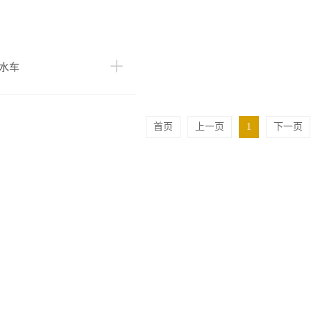
水车
首页
上一页
1
下一页