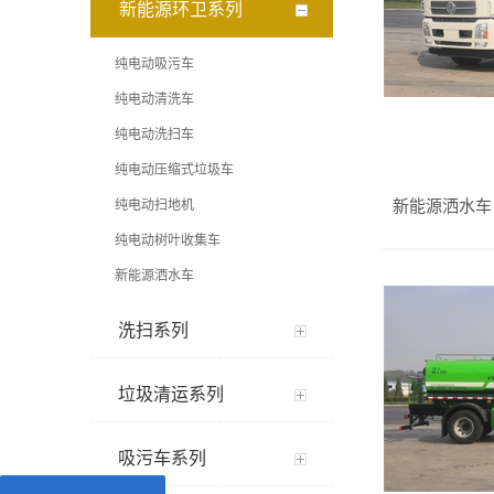
新能源环卫系列
纯电动吸污车
纯电动清洗车
纯电动洗扫车
纯电动压缩式垃圾车
纯电动扫地机
新能源洒水车
纯电动树叶收集车
新能源洒水车
洗扫系列
垃圾清运系列
吸污车系列