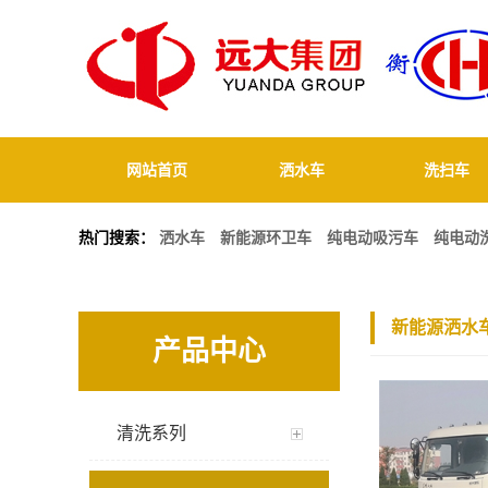
网站首页
洒水车
洗扫车
热门搜索：
洒水车
新能源环卫车
纯电动吸污车
纯电动
新能源洒水
产品中心
清洗系列